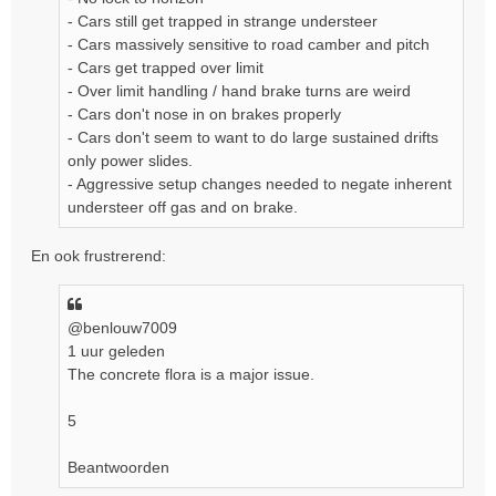
- Cars still get trapped in strange understeer
- Cars massively sensitive to road camber and pitch
- Cars get trapped over limit
- Over limit handling / hand brake turns are weird
- Cars don't nose in on brakes properly
- Cars don't seem to want to do large sustained drifts
only power slides.
- Aggressive setup changes needed to negate inherent
understeer off gas and on brake.
En ook frustrerend:
@benlouw7009
1 uur geleden
The concrete flora is a major issue.
5
Beantwoorden