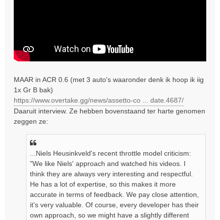
MAAR in ACR 0.6 (met 3 auto's waaronder denk ik hoop ik iig
1x Gr B bak)
https://www.overtake.gg/news/assetto-co ... date.4687/
Daaruit interview. Ze hebben bovenstaand ter harte genomen
zeggen ze:
...Niels Heusinkveld's recent throttle model criticism:
"We like Niels' approach and watched his videos. I
think they are always very interesting and respectful.
He has a lot of expertise, so this makes it more
accurate in terms of feedback. We pay close attention,
it's very valuable. Of course, every developer has their
own approach, so we might have a slightly different