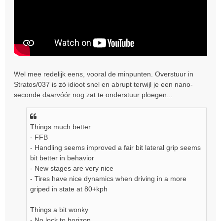
Wel mee redelijk eens, vooral de minpunten. Overstuur in
Stratos/037 is zó idioot snel en abrupt terwijl je een nano-
seconde daarvóór nog zat te onderstuur ploegen...
Things much better
- FFB
- Handling seems improved a fair bit lateral grip seems
bit better in behavior
- New stages are very nice
- Tires have nice dynamics when driving in a more
griped in state at 80+kph
Things a bit wonky
- No lock to horizon