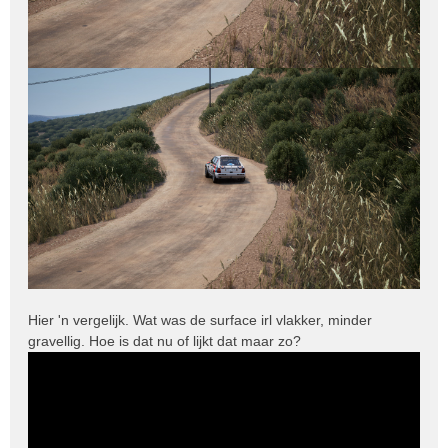
Hier 'n vergelijk. Wat was de surface irl vlakker, minder
gravellig. Hoe is dat nu of lijkt dat maar zo?