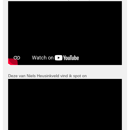
Deze van Niels Heusinkveld vind ik spot on