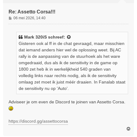
Re: Assetto Corsa!!!
B
06 mei 2026, 14:40
e
r
i
Mark 320iS
schreef:
c
Gisteren ook al ff in de chat gevraagd, maar misschien
h
dat iemand anders hier wel de oplossing weet. Bij AC
t
rally is de aanpassing van de stuurhoek als het ware
omgedraaid, dus als ik de sensitivity in de game op
1800 zet heb ik in werkelijkheid 540 graden van
volledig links naar rechts nodig, als ik de sensitivity
omlaag zet moet ik juist méér draaien. In Fanalab staat
de sensitivity nu op 'Auto'.
Adviseer je om even de Discord te joinen van Assetto Corsa.
https://discord.gg/assettocorsa
O
m