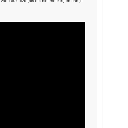
 van 160k ofzo (als het niet meer is) en dan je