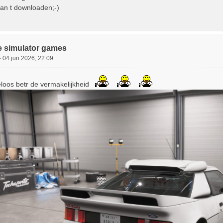
an t downloaden;-)
e simulator games
»
04 jun 2026, 22:09
loos betr de vermakelijkheid