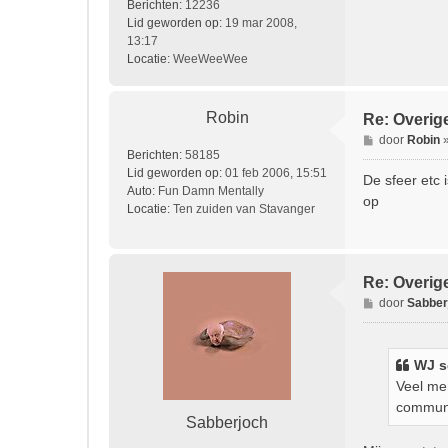
Berichten:
12236
Lid geworden op:
19 mar 2008,
13:17
Locatie:
WeeWeeWee
Robin
Re: Overig
B
door
Robin
Berichten:
58185
e
Lid geworden op:
01 feb 2006, 15:51
r
De sfeer etc 
Auto:
Fun Damn Mentally
i
op
Locatie:
Ten zuiden van Stavanger
c
h
t
Re: Overig
B
door
Sabber
e
r
i
WJ
s
c
Veel men
h
communi
t
Sabberjoch