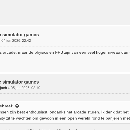
e simulator games
»
04 jun 2026, 22:42
is arcade, maar de physics en FFB zijn van een veel hoger niveau dan wa
e simulator games
joch
»
05 jun 2026, 08:10
chreef:
sen zijn best enthousiast, ondanks het arcade sturen. Ik denk dat het 
ty zit te wachten om gewoon in een open wereld rond te banjeren met 