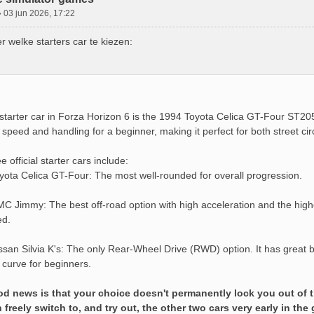
»
03 jun 2026, 17:22
 welke starters car te kiezen:
starter car in Forza Horizon 6 is the 1994 Toyota Celica GT-Four ST205
 speed and handling for a beginner, making it perfect for both street circ
e official starter cars include:
yota Celica GT-Four: The most well-rounded for overall progression.
 Jimmy: The best off-road option with high acceleration and the highes
ed.
san Silvia K's: The only Rear-Wheel Drive (RWD) option. It has great br
 curve for beginners.
d news is that your choice doesn't permanently lock you out of t
 freely switch to, and try out, the other two cars very early in the