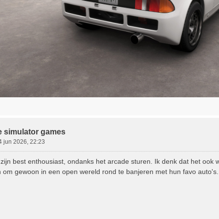
e simulator games
4 jun 2026, 22:23
ijn best enthousiast, ondanks het arcade sturen. Ik denk dat het ook 
en om gewoon in een open wereld rond te banjeren met hun favo auto's.