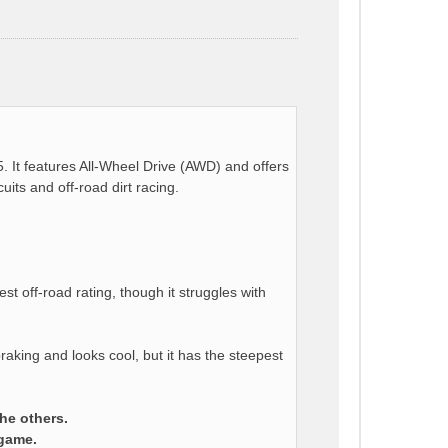
. It features All-Wheel Drive (AWD) and offers
uits and off-road dirt racing.
t off-road rating, though it struggles with
aking and looks cool, but it has the steepest
he others.
 game.