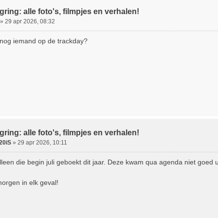
ring: alle foto's, filmpjes en verhalen!
»
29 apr 2026, 08:32
 nog iemand op de trackday?
ring: alle foto's, filmpjes en verhalen!
20iS
»
29 apr 2026, 10:11
lleen die begin juli geboekt dit jaar. Deze kwam qua agenda niet goed u
morgen in elk geval!