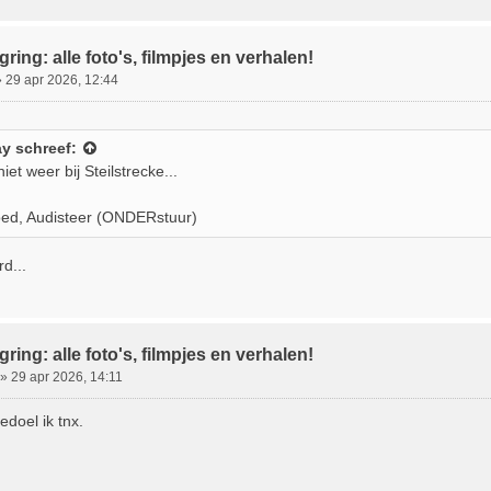
ring: alle foto's, filmpjes en verhalen!
»
29 apr 2026, 12:44
ay
schreef:
niet weer bij Steilstrecke...
ed, Audisteer (ONDERstuur)
d...
ring: alle foto's, filmpjes en verhalen!
»
29 apr 2026, 14:11
edoel ik tnx.