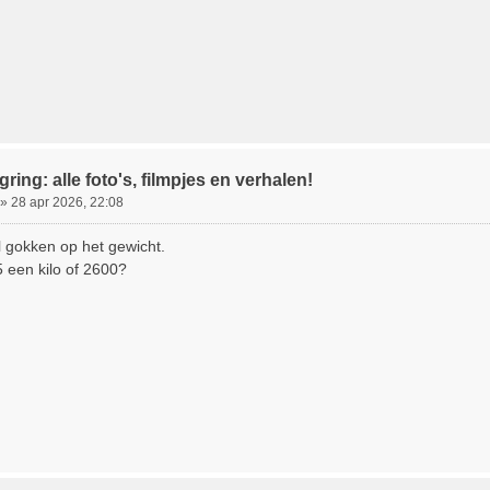
ring: alle foto's, filmpjes en verhalen!
»
28 apr 2026, 22:08
 gokken op het gewicht.
 een kilo of 2600?