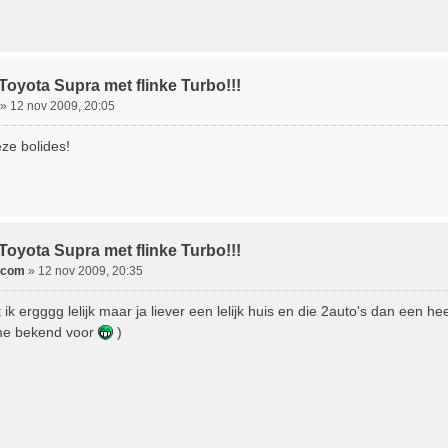
Toyota Supra met flinke Turbo!!!
»
12 nov 2009, 20:05
ze bolides!
Toyota Supra met flinke Turbo!!!
s.com
»
12 nov 2009, 20:35
t ik ergggg lelijk maar ja liever een lelijk huis en die 2auto's dan een h
me bekend voor
)