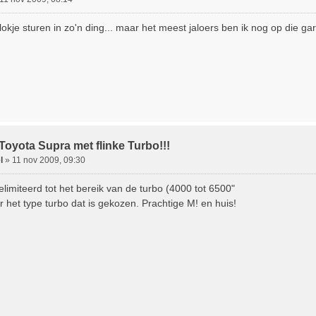
 blokje sturen in zo'n ding... maar het meest jaloers ben ik nog op die ga
Toyota Supra met flinke Turbo!!!
l
»
11 nov 2009, 09:30
limiteerd tot het bereik van de turbo (4000 tot 6500"
 het type turbo dat is gekozen. Prachtige M! en huis!