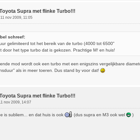
Toyota Supra met flinke Turbo!!!
»
11 nov 2009, 11:05
bel schreef:
ur gelimiteerd tot het bereik van de turbo (4000 tot 6500"
 door het type turbo dat is gekozen. Prachtige M! en huis!
lgende mod wordt ook een turbo met een enigszins vergelijkbare diamet
nsduur" als in meer toeren. Dus stand by voor dat!
Toyota Supra met flinke Turbo!!!
11 nov 2009, 14:07
 is subliem... en dat huis is ook
(dus supra en M3 ook wel
)