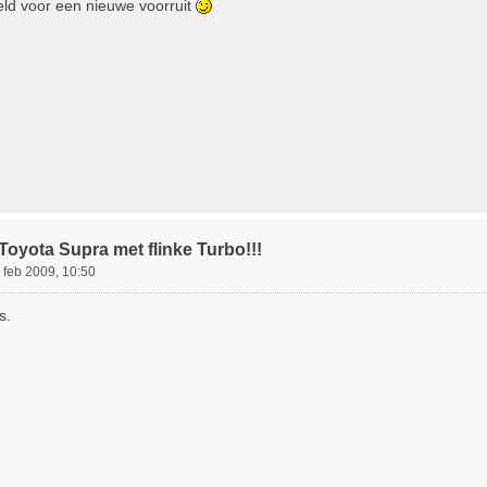
ld voor een nieuwe voorruit
Toyota Supra met flinke Turbo!!!
 feb 2009, 10:50
s.