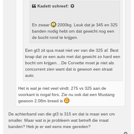
Kadett
schreef:
En zwaar
2000kg. Leuk dat je 345 en 325
banden nodig hebt om dat gewicht nog een
de bocht rond te krijgen.
Een gt3 zit qua maat niet ver van die 325 af. Best
knap dat ze een auto met dat gewicht zo hard een
bocht om krijgen....De Corvette moet je niet als
concurrent zien want dat is gewoon een straat
auto.
Het is wat je niet veel vindt. 275 vs 325 aan.de
voorkant is nogal fors. Zie nu ook dat een Mustang
gewoon 2.08m breed is
De achterband van die gt3 is 315 en dat is maar een cm
smaller. Maar wat is je probleem wat betreft die maat
banden? Heb je er wel eens mee gereden?
O