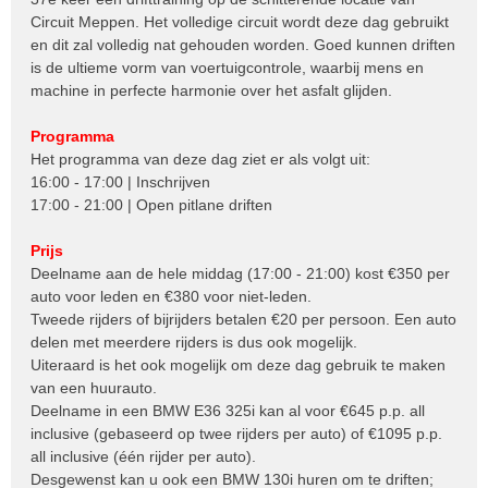
Circuit Meppen. Het volledige circuit wordt deze dag gebruikt
en dit zal volledig nat gehouden worden. Goed kunnen driften
is de ultieme vorm van voertuigcontrole, waarbij mens en
machine in perfecte harmonie over het asfalt glijden.
Programma
Het programma van deze dag ziet er als volgt uit:
16:00 - 17:00 | Inschrijven
17:00 - 21:00 | Open pitlane driften
Prijs
Deelname aan de hele middag (17:00 - 21:00) kost €350 per
auto voor leden en €380 voor niet-leden.
Tweede rijders of bijrijders betalen €20 per persoon. Een auto
delen met meerdere rijders is dus ook mogelijk.
Uiteraard is het ook mogelijk om deze dag gebruik te maken
van een huurauto.
Deelname in een BMW E36 325i kan al voor €645 p.p. all
inclusive (gebaseerd op twee rijders per auto) of €1095 p.p.
all inclusive (één rijder per auto).
Desgewenst kan u ook een BMW 130i huren om te driften;