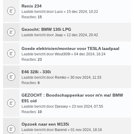
Renix 234
Laatste bericht door
Luco
«
15 dec 2024, 10:22
Reacties:
15
Gezocht: BMW 130i LPG
Laatste bericht door
Jaap
«
12 dec 2024, 20:42
Goede elektricien/monteur voor TESLA laadpaal
Laatste bericht door
Wout309t
«
04 dec 2024, 16:24
Reacties:
23
E46 328i - 330i
Laatste bericht door
Remko
«
30 nov 2024, 11:33
Reacties:
6
GEZOCHT : Boodschappenkar voor m'n ma! BMW
E91 oid
Laatste bericht door
Djessey
«
23 nov 2024, 07:55
Reacties:
10
Opzoek naar een M135i
Laatste bericht door
Barend
«
01 nov 2024, 18:16