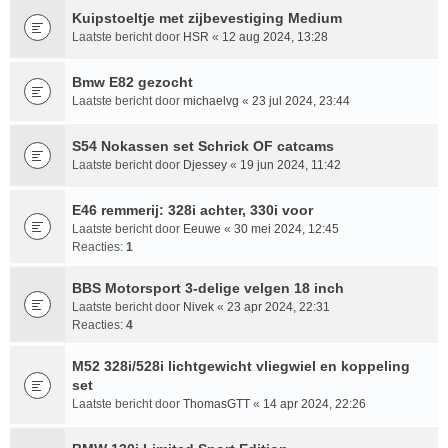
Kuipstoeltje met zijbevestiging Medium
Laatste bericht door
HSR
«
12 aug 2024, 13:28
Bmw E82 gezocht
Laatste bericht door
michaelvg
«
23 jul 2024, 23:44
S54 Nokassen set Schrick OF catcams
Laatste bericht door
Djessey
«
19 jun 2024, 11:42
E46 remmerij: 328i achter, 330i voor
Laatste bericht door
Eeuwe
«
30 mei 2024, 12:45
Reacties:
1
BBS Motorsport 3-delige velgen 18 inch
Laatste bericht door
Nivek
«
23 apr 2024, 22:31
Reacties:
4
M52 328i/528i lichtgewicht vliegwiel en koppeling
set
Laatste bericht door
ThomasGTT
«
14 apr 2024, 22:26