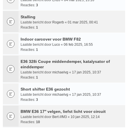
Reacties:
3
Stalling
Laatste bericht door
Rogerb
«
01 mar 2025, 00:41
Reacties:
1
Indoor carcover voor BMW F82
Laatste bericht door
Luco
«
06 feb 2025, 16:55
Reacties:
1
E36 328i Coupe middendemper, katalysator of
einddemper
Laatste bericht door
michaelvg
«
17 jan 2025, 10:37
Reacties:
1
Short shifter E36 gezocht
Laatste bericht door
michaelvg
«
17 jan 2025, 10:37
Reacties:
3
BMW E36 17'' velgen, liefst licht voor circuit
Laatste bericht door
Bert ///M3
«
10 jan 2025, 12:14
Reacties:
10