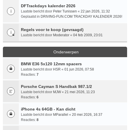
DFTrackdays kalender 2026
Laatste bericht door
Peter Tunissen
«
22 jan 2026, 11:32
Geplaatst in
DRIVING-FUN.COM TRACKDAY KALENDER 2026!
Regels voor te koop (gevraagd)
Laatste bericht door
Moderator
«
04 feb 2009, 23:01
Onderwerpen
BMW E36 5x120 12mm spacers
Laatste bericht door
HSR
«
01 jun 2026, 07:58
Reacties:
7
Porsche Cayman S Handbak 987.1/2
Laatste bericht door
MJW
«
21 mei 2026, 11:23
Reacties:
6
iPhone 4s 64GB - Kan dicht
Laatste bericht door
MParallel
«
20 mei 2026, 16:37
Reacties:
8