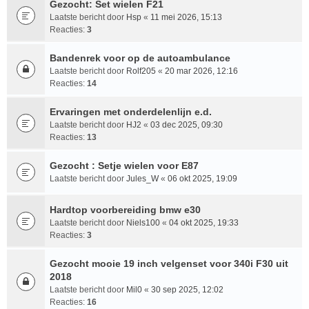
Gezocht: Set wielen F21
Laatste bericht door
Hsp
«
11 mei 2026, 15:13
Reacties:
3
Bandenrek voor op de autoambulance
Laatste bericht door
Rolf205
«
20 mar 2026, 12:16
Reacties:
14
Ervaringen met onderdelenlijn e.d.
Laatste bericht door
HJ2
«
03 dec 2025, 09:30
Reacties:
13
Gezocht : Setje wielen voor E87
Laatste bericht door
Jules_W
«
06 okt 2025, 19:09
Hardtop voorbereiding bmw e30
Laatste bericht door
Niels100
«
04 okt 2025, 19:33
Reacties:
3
Gezocht mooie 19 inch velgenset voor 340i F30 uit
2018
Laatste bericht door
Mil0
«
30 sep 2025, 12:02
Reacties:
16