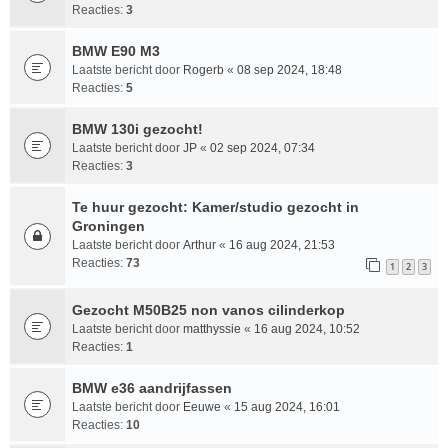
Reacties:
3
BMW E90 M3
Laatste bericht door
Rogerb
«
08 sep 2024, 18:48
Reacties:
5
BMW 130i gezocht!
Laatste bericht door
JP
«
02 sep 2024, 07:34
Reacties:
3
Te huur gezocht: Kamer/studio gezocht in
Groningen
Laatste bericht door
Arthur
«
16 aug 2024, 21:53
Reacties:
73
1
2
3
Gezocht M50B25 non vanos cilinderkop
Laatste bericht door
matthyssie
«
16 aug 2024, 10:52
Reacties:
1
BMW e36 aandrijfassen
Laatste bericht door
Eeuwe
«
15 aug 2024, 16:01
Reacties:
10