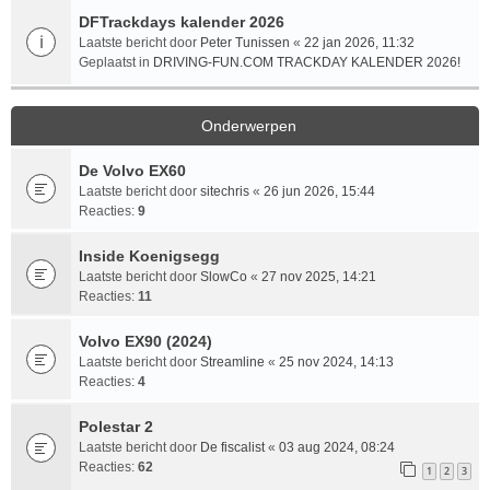
DFTrackdays kalender 2026
Laatste bericht door
Peter Tunissen
«
22 jan 2026, 11:32
Geplaatst in
DRIVING-FUN.COM TRACKDAY KALENDER 2026!
Onderwerpen
De Volvo EX60
Laatste bericht door
sitechris
«
26 jun 2026, 15:44
Reacties:
9
Inside Koenigsegg
Laatste bericht door
SlowCo
«
27 nov 2025, 14:21
Reacties:
11
Volvo EX90 (2024)
Laatste bericht door
Streamline
«
25 nov 2024, 14:13
Reacties:
4
Polestar 2
Laatste bericht door
De fiscalist
«
03 aug 2024, 08:24
Reacties:
62
1
2
3