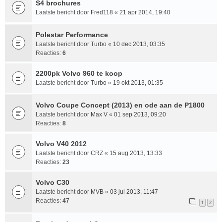
S4 brochures
Laatste bericht door
Fred118
«
21 apr 2014, 19:40
Polestar Performance
Laatste bericht door
Turbo
«
10 dec 2013, 03:35
Reacties:
6
2200pk Volvo 960 te koop
Laatste bericht door
Turbo
«
19 okt 2013, 01:35
Volvo Coupe Concept (2013) en ode aan de P1800
Laatste bericht door
Max V
«
01 sep 2013, 09:20
Reacties:
8
Volvo V40 2012
Laatste bericht door
CRZ
«
15 aug 2013, 13:33
Reacties:
23
Volvo C30
Laatste bericht door
MVB
«
03 jul 2013, 11:47
Reacties:
47
1
2