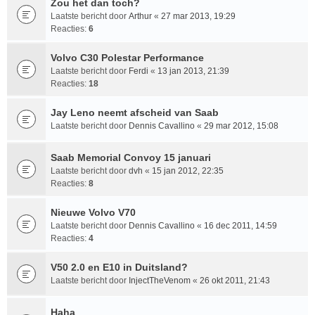
Zou het dan toch?
Laatste bericht door
Arthur
«
27 mar 2013, 19:29
Reacties:
6
Volvo C30 Polestar Performance
Laatste bericht door
Ferdi
«
13 jan 2013, 21:39
Reacties:
18
Jay Leno neemt afscheid van Saab
Laatste bericht door
Dennis Cavallino
«
29 mar 2012, 15:08
Saab Memorial Convoy 15 januari
Laatste bericht door
dvh
«
15 jan 2012, 22:35
Reacties:
8
Nieuwe Volvo V70
Laatste bericht door
Dennis Cavallino
«
16 dec 2011, 14:59
Reacties:
4
V50 2.0 en E10 in Duitsland?
Laatste bericht door
InjectTheVenom
«
26 okt 2011, 21:43
Haha