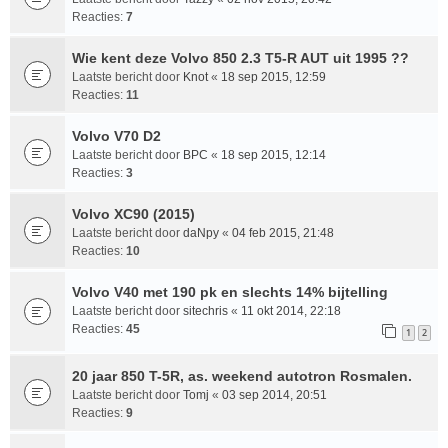
Reacties:
7
Wie kent deze Volvo 850 2.3 T5-R AUT uit 1995 ??
Laatste bericht door
Knot
«
18 sep 2015, 12:59
Reacties:
11
Volvo V70 D2
Laatste bericht door
BPC
«
18 sep 2015, 12:14
Reacties:
3
Volvo XC90 (2015)
Laatste bericht door
daNpy
«
04 feb 2015, 21:48
Reacties:
10
Volvo V40 met 190 pk en slechts 14% bijtelling
Laatste bericht door
sitechris
«
11 okt 2014, 22:18
Reacties:
45
1
2
20 jaar 850 T-5R, as. weekend autotron Rosmalen.
Laatste bericht door
Tomj
«
03 sep 2014, 20:51
Reacties:
9