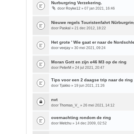
Nurburgring Verzekering.
door
Royke12
» 07 jan 2021, 16:46
Nieuwe regels Touristenfahrt Nürburgri
door
Paskal
» 21 dec 2012, 18:22
Het grote ' Wie gaat er naar de Nordschle
door
veejay
» 30 mei 2021, 09:24
Moran Gott en zijn e46 M3 op de ring
door
PeterM
» 24 jul 2021, 20:47
Tips voor een 2 daagse trip naar de ring
door
Tjakko
» 19 jun 2021, 21:26
nvt
door
Thomas_V_
» 26 mei 2021, 14:12
overnachting rondom de ring
door
Metchu
» 14 dec 2009, 02:52