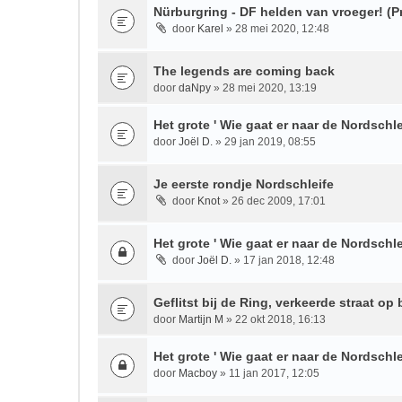
Nürburgring - DF helden van vroeger! (P
door
Karel
» 28 mei 2020, 12:48
The legends are coming back
door
daNpy
» 28 mei 2020, 13:19
Het grote ' Wie gaat er naar de Nordschle
door
Joël D.
» 29 jan 2019, 08:55
Je eerste rondje Nordschleife
door
Knot
» 26 dec 2009, 17:01
Het grote ' Wie gaat er naar de Nordschle
door
Joël D.
» 17 jan 2018, 12:48
Geflitst bij de Ring, verkeerde straat op
door
Martijn M
» 22 okt 2018, 16:13
Het grote ' Wie gaat er naar de Nordschlei
door
Macboy
» 11 jan 2017, 12:05