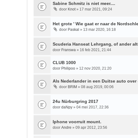
Sabine Schmitz is niet meer....
door
Knot
» 17 mar 2021, 09:24
Het grote ' Wie gaat er naar de Nordschle
door
Paskal
» 13 mar 2020, 16:18
Scuderia Hanseat Lehrgang, of ander alt
door
Franswa
» 16 feb 2021, 21:44
CLUB 1000
door
Philipoo
» 12 nov 2020, 21:20
Als Nederlander in een Duitse auto over
door
BRIM
» 08 aug 2019, 00:06
24u Nürburgring 2017
door
daNpy
» 04 mei 2017, 22:36
Iphone voorruit mount.
door
Andre
» 09 apr 2012, 23:56