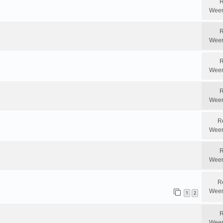
R
Weer
R
Weer
R
Weer
R
Weer
R
Weer
R
Weer
R
Weer
1
2
R
Weer