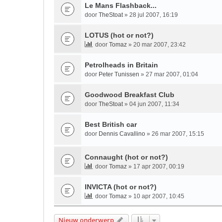
Le Mans Flashback...
door
TheStoat
» 28 jul 2007, 16:19
LOTUS (hot or not?)
door
Tomaz
» 20 mar 2007, 23:42
Petrolheads in Britain
door
Peter Tunissen
» 27 mar 2007, 01:04
Goodwood Breakfast Club
door
TheStoat
» 04 jun 2007, 11:34
Best British car
door
Dennis Cavallino
» 26 mar 2007, 15:15
Connaught (hot or not?)
door
Tomaz
» 17 apr 2007, 00:19
INVICTA (hot or not?)
door
Tomaz
» 10 apr 2007, 10:45
Nieuw onderwerp