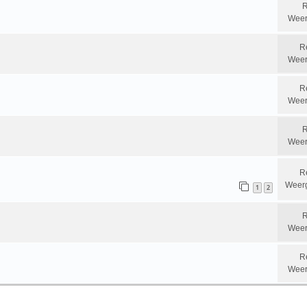
R
Weer
R
Weer
R
Weer
R
Weer
R
Weer
1
2
R
Weer
R
Weer