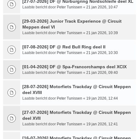
[27-07-2026] DF @ Nürburgring Nordschleife deel XL
Laatste bericht door
Peter Tunissen
«
21 jan 2026, 10:47
[29-03-2026] Junior Track Experience @ Circuit
Meppen deel VI
Laatste bericht door
Peter Tunissen
«
21 jan 2026, 10:39
[07-08-2026] DF @ Red Bull Ring deel II
Laatste bericht door
Peter Tunissen
«
21 jan 2026, 10:30
[01-04-2026] DF @ Spa-Francorchamps deel XCIX
Laatste bericht door
Peter Tunissen
«
21 jan 2026, 09:40
[28-07-2026] Motorfiets Trackday @ Circuit Meppen
deel XVIII
Laatste bericht door
Peter Tunissen
«
19 jan 2026, 12:44
[27-07-2026] Motorfiets Trackday @ Circuit Meppen
deel XVII
Laatste bericht door
Peter Tunissen
«
19 jan 2026, 12:41
[16-07-2026] Motorfiets Trackday @ Circuit Meppen