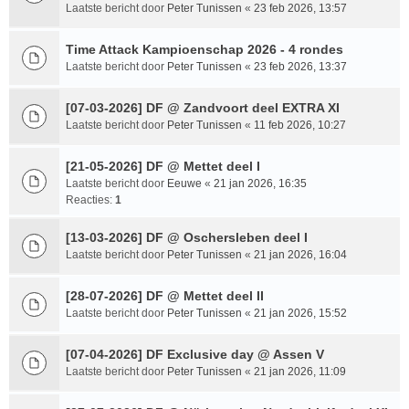
Laatste bericht door
Peter Tunissen
«
23 feb 2026, 13:57
Time Attack Kampioenschap 2026 - 4 rondes
Laatste bericht door
Peter Tunissen
«
23 feb 2026, 13:37
[07-03-2026] DF @ Zandvoort deel EXTRA XI
Laatste bericht door
Peter Tunissen
«
11 feb 2026, 10:27
[21-05-2026] DF @ Mettet deel I
Laatste bericht door
Eeuwe
«
21 jan 2026, 16:35
Reacties:
1
[13-03-2026] DF @ Oschersleben deel I
Laatste bericht door
Peter Tunissen
«
21 jan 2026, 16:04
[28-07-2026] DF @ Mettet deel II
Laatste bericht door
Peter Tunissen
«
21 jan 2026, 15:52
[07-04-2026] DF Exclusive day @ Assen V
Laatste bericht door
Peter Tunissen
«
21 jan 2026, 11:09