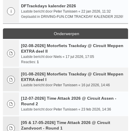
DFTrackdays kalender 2026
Laatste bericht door
Peter Tunissen
«
22 jan 2026, 11:32
Geplaatst in
DRIVING-FUN.COM TRACKDAY KALENDER 2026!
Onderwerpen
[02-08-2026] Motorfiets Trackday @ Circuit Meppen
EXTRA deel II
Laatste bericht door
Niels
«
17 jul 2026, 17:05
Reacties:
1
[01-08-2026] Motorfiets Trackday @ Circuit Meppen
EXTRA deel I
Laatste bericht door
Peter Tunissen
«
16 jul 2026, 14:46
[12-07-2026] Time Attack 2026 @ Circuit Assen -
Round 2
Laatste bericht door
Peter Tunissen
«
23 feb 2026, 14:36
[05 & 17-05-2026] Time Attack 2026 @ Circuit
Zandvoort - Round 1