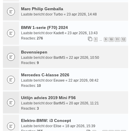
Marc Philip Gemballa
Laatste bericht door
Turbo
«
23 apr 2026, 14:48
BMW 1-serie (F70) 2024
Laatste bericht door
Kadett
«
23 apr 2026, 13:43
Reacties:
276
1
9
10
11
12
…
Bovensiepen
Laatste bericht door
BartMS
«
22 apr 2026, 10:50
Reacties:
9
Mercedes C-klasse 2026
Laatste bericht door
Eeuwe
«
22 apr 2026, 08:42
Reacties:
10
Uitlijn advies 2019 Mini F56
Laatste bericht door
BartMS
«
20 apr 2026, 11:21
Reacties:
3
Elektro-BMW: i3 Concept
Laatste bericht door
Elise
«
18 apr 2026, 15:39