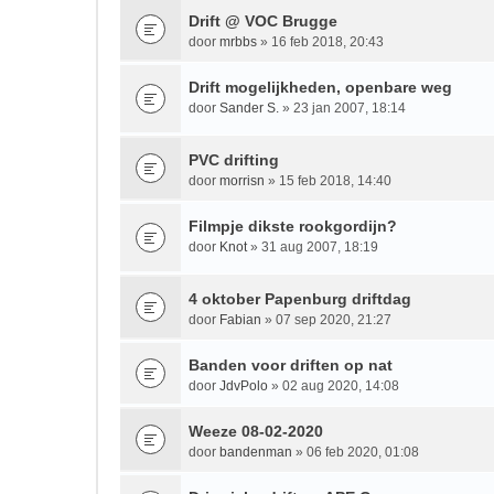
Drift @ VOC Brugge
door
mrbbs
» 16 feb 2018, 20:43
Drift mogelijkheden, openbare weg
door
Sander S.
» 23 jan 2007, 18:14
PVC drifting
door
morrisn
» 15 feb 2018, 14:40
Filmpje dikste rookgordijn?
door
Knot
» 31 aug 2007, 18:19
4 oktober Papenburg driftdag
door
Fabian
» 07 sep 2020, 21:27
Banden voor driften op nat
door
JdvPolo
» 02 aug 2020, 14:08
Weeze 08-02-2020
door
bandenman
» 06 feb 2020, 01:08