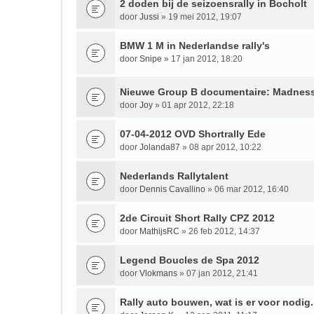
2 doden bij de seizoensrally in Bocholt
door
Jussi
» 19 mei 2012, 19:07
BMW 1 M in Nederlandse rally's
door
Snipe
» 17 jan 2012, 18:20
Nieuwe Group B documentaire: Madnes
door
Joy
» 01 apr 2012, 22:18
07-04-2012 OVD Shortrally Ede
door
Jolanda87
» 08 apr 2012, 10:22
Nederlands Rallytalent
door
Dennis Cavallino
» 06 mar 2012, 16:40
2de Circuit Short Rally CPZ 2012
door
MathijsRC
» 26 feb 2012, 14:37
Legend Boucles de Spa 2012
door
Vlokmans
» 07 jan 2012, 21:41
Rally auto bouwen, wat is er voor nodig.