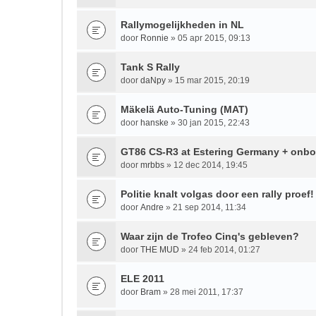
Rallymogelijkheden in NL
door
Ronnie
» 05 apr 2015, 09:13
Tank S Rally
door
daNpy
» 15 mar 2015, 20:19
Mäkelä Auto-Tuning (MAT)
door
hanske
» 30 jan 2015, 22:43
GT86 CS-R3 at Estering Germany + onbo
door
mrbbs
» 12 dec 2014, 19:45
Politie knalt volgas door een rally proef!
door
Andre
» 21 sep 2014, 11:34
Waar zijn de Trofeo Cinq's gebleven?
door
THE MUD
» 24 feb 2014, 01:27
ELE 2011
door
Bram
» 28 mei 2011, 17:37