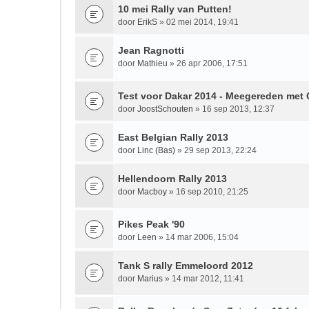
10 mei Rally van Putten!
door
ErikS
» 02 mei 2014, 19:41
Jean Ragnotti
door
Mathieu
» 26 apr 2006, 17:51
Test voor Dakar 2014 - Meegereden met 
door
JoostSchouten
» 16 sep 2013, 12:37
East Belgian Rally 2013
door
Linc (Bas)
» 29 sep 2013, 22:24
Hellendoorn Rally 2013
door
Macboy
» 16 sep 2010, 21:25
Pikes Peak '90
door
Leen
» 14 mar 2006, 15:04
Tank S rally Emmeloord 2012
door
Marius
» 14 mar 2012, 11:41