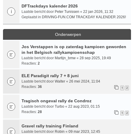
DFTrackdays kalender 2026
Laatste bericht door
Peter Tunissen
«
22 jan 2026, 11:32
Geplaatst in
DRIVING-FUN.COM TRACKDAY KALENDER 2026!
Onderwerpen
Jos Verstappen is op zaterdag kampioen geworden
in het Belgisch rallykampioenschap
Laatste bericht door
Martijn_bmw
«
28 sep 2025, 19:49
Reacties:
2
ELE Paradigit rally 7 + 8 juni
Laatste bericht door
Walter
«
26 mei 2024, 11:04
Reacties:
36
1
2
Tragisch ongeval rally de Condroz
Laatste bericht door
Turbo
«
22 aug 2023, 01:15
Reacties:
28
1
2
Gravel rally training Finland
Laatste bericht door
Robin
«
09 mar 2023, 12:45