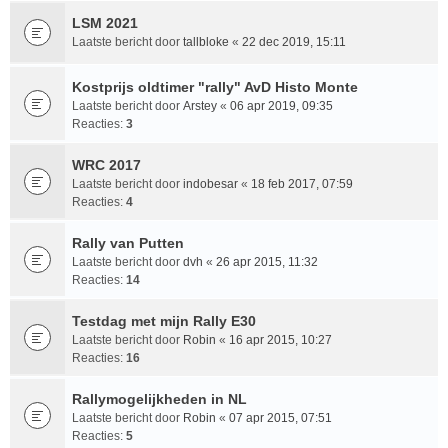
LSM 2021
Laatste bericht door
tallbloke
«
22 dec 2019, 15:11
Kostprijs oldtimer "rally" AvD Histo Monte
Laatste bericht door
Arstey
«
06 apr 2019, 09:35
Reacties:
3
WRC 2017
Laatste bericht door
indobesar
«
18 feb 2017, 07:59
Reacties:
4
Rally van Putten
Laatste bericht door
dvh
«
26 apr 2015, 11:32
Reacties:
14
Testdag met mijn Rally E30
Laatste bericht door
Robin
«
16 apr 2015, 10:27
Reacties:
16
Rallymogelijkheden in NL
Laatste bericht door
Robin
«
07 apr 2015, 07:51
Reacties:
5