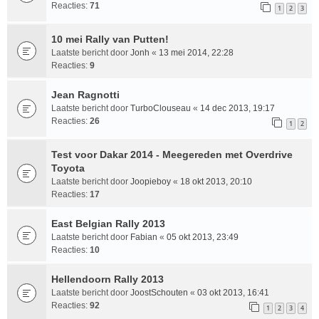
Reacties:
71
1
2
3
10 mei Rally van Putten!
Laatste bericht door
Jonh
«
13 mei 2014, 22:28
Reacties:
9
Jean Ragnotti
Laatste bericht door
TurboClouseau
«
14 dec 2013, 19:17
Reacties:
26
1
2
Test voor Dakar 2014 - Meegereden met Overdrive
Toyota
Laatste bericht door
Joopieboy
«
18 okt 2013, 20:10
Reacties:
17
East Belgian Rally 2013
Laatste bericht door
Fabian
«
05 okt 2013, 23:49
Reacties:
10
Hellendoorn Rally 2013
Laatste bericht door
JoostSchouten
«
03 okt 2013, 16:41
Reacties:
92
1
2
3
4