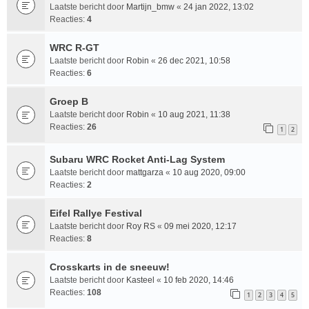
Laatste bericht door
Martijn_bmw
«
24 jan 2022, 13:02
Reacties:
4
WRC R-GT
Laatste bericht door
Robin
«
26 dec 2021, 10:58
Reacties:
6
Groep B
Laatste bericht door
Robin
«
10 aug 2021, 11:38
Reacties:
26
1
2
Subaru WRC Rocket Anti-Lag System
Laatste bericht door
mattgarza
«
10 aug 2020, 09:00
Reacties:
2
Eifel Rallye Festival
Laatste bericht door
Roy RS
«
09 mei 2020, 12:17
Reacties:
8
Crosskarts in de sneeuw!
Laatste bericht door
Kasteel
«
10 feb 2020, 14:46
Reacties:
108
1
2
3
4
5