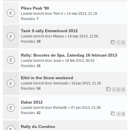
Pikes Peak '90
Laatste bericht door
Tom V
«
14 mei 2013, 21:18
Reacties:
7
Tank S rally Emmeloord 2012
Laatste bericht door
Marius
«
19 mar 2013, 12:56
Reacties:
38
1
2
Rally: Boucles de Spa. Zaterdag 16 februari 2013
Laatste bericht door
Jussi
«
18 feb 2013, 00:42
Reacties:
16
Eifel in the Snow weekend
Laatste bericht door
Aernoudt
«
19 jan 2013, 21:16
Reacties:
54
1
2
3
Dakar 2012
Laatste bericht door
Richardt.
«
07 jan 2013, 21:38
Reacties:
42
1
2
Rally du Condroz