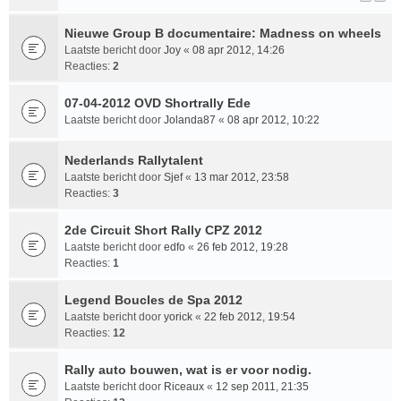
Nieuwe Group B documentaire: Madness on wheels
Laatste bericht door
Joy
«
08 apr 2012, 14:26
Reacties:
2
07-04-2012 OVD Shortrally Ede
Laatste bericht door
Jolanda87
«
08 apr 2012, 10:22
Nederlands Rallytalent
Laatste bericht door
Sjef
«
13 mar 2012, 23:58
Reacties:
3
2de Circuit Short Rally CPZ 2012
Laatste bericht door
edfo
«
26 feb 2012, 19:28
Reacties:
1
Legend Boucles de Spa 2012
Laatste bericht door
yorick
«
22 feb 2012, 19:54
Reacties:
12
Rally auto bouwen, wat is er voor nodig.
Laatste bericht door
Riceaux
«
12 sep 2011, 21:35