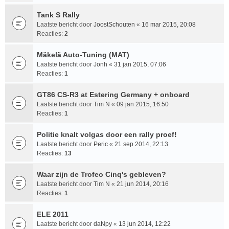
Tank S Rally
Laatste bericht door
JoostSchouten
«
16 mar 2015, 20:08
Reacties:
2
Mäkelä Auto-Tuning (MAT)
Laatste bericht door
Jonh
«
31 jan 2015, 07:06
Reacties:
1
GT86 CS-R3 at Estering Germany + onboard
Laatste bericht door
Tim N
«
09 jan 2015, 16:50
Reacties:
1
Politie knalt volgas door een rally proef!
Laatste bericht door
Peric
«
21 sep 2014, 22:13
Reacties:
13
Waar zijn de Trofeo Cinq's gebleven?
Laatste bericht door
Tim N
«
21 jun 2014, 20:16
Reacties:
1
ELE 2011
Laatste bericht door
daNpy
«
13 jun 2014, 12:22