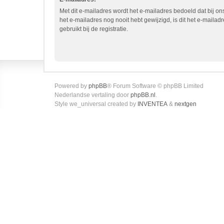
Met dit e-mailadres wordt het e-mailadres bedoeld dat bij ons
het e-mailadres nog nooit hebt gewijzigd, is dit het e-mailadr
gebruikt bij de registratie.
Powered by
phpBB
® Forum Software © phpBB Limited
Nederlandse vertaling door
phpBB.nl
.
Style we_universal created by
INVENTEA
&
nextgen