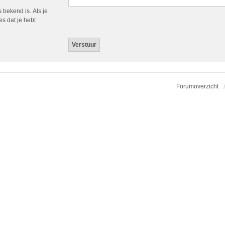
 bekend is. Als je
es dat je hebt
Forumoverzicht