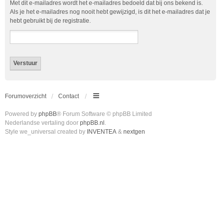
Met dit e-mailadres wordt het e-mailadres bedoeld dat bij ons bekend is.
Als je het e-mailadres nog nooit hebt gewijzigd, is dit het e-mailadres dat je
hebt gebruikt bij de registratie.
Forumoverzicht
Contact
Powered by
phpBB
® Forum Software © phpBB Limited
Nederlandse vertaling door
phpBB.nl
.
Style we_universal created by
INVENTEA
&
nextgen