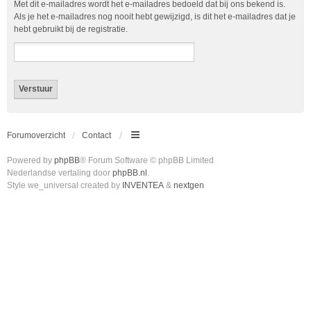
Met dit e-mailadres wordt het e-mailadres bedoeld dat bij ons bekend is.
Als je het e-mailadres nog nooit hebt gewijzigd, is dit het e-mailadres dat je
hebt gebruikt bij de registratie.
Forumoverzicht
Contact
Powered by
phpBB
® Forum Software © phpBB Limited
Nederlandse vertaling door
phpBB.nl
.
Style we_universal created by
INVENTEA
&
nextgen