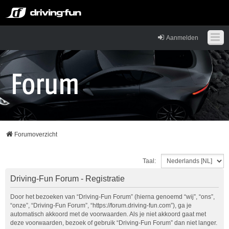
Aanmelden
Forumoverzicht
Taal:
Driving-Fun Forum - Registratie
Door het bezoeken van “Driving-Fun Forum” (hierna genoemd “wij”, “ons”,
“onze”, “Driving-Fun Forum”, “https://forum.driving-fun.com”), ga je
automatisch akkoord met de voorwaarden. Als je niet akkoord gaat met
deze voorwaarden, bezoek of gebruik “Driving-Fun Forum” dan niet langer.