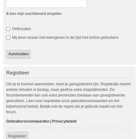
Ik ben mijn wachtwoord vergeten
Onthouden
Mij deze sessie niet weergeven in de lijst met online gebruikers
Registreer
Om je te kunnen aanmelden, moet je geregistreerd zijn. Registratie neemt
enkele minuten in beslag, maar geeft je extra mogelijkheden. De
forumbeheerder kan ook extra permissies toestaan aan geregistreerde
gebruikers. Lees voor registratie onze gebruiksvoorwaarden en het
bijbehorend beleid. Bekijk ook de regels als je gebruik maakt van het
forum.
Gebruikersvoorwaarden
|
Privacybeleid
Registreer