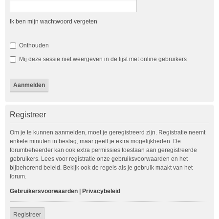
Ik ben mijn wachtwoord vergeten
Onthouden
Mij deze sessie niet weergeven in de lijst met online gebruikers
Registreer
Om je te kunnen aanmelden, moet je geregistreerd zijn. Registratie neemt
enkele minuten in beslag, maar geeft je extra mogelijkheden. De
forumbeheerder kan ook extra permissies toestaan aan geregistreerde
gebruikers. Lees voor registratie onze gebruiksvoorwaarden en het
bijbehorend beleid. Bekijk ook de regels als je gebruik maakt van het
forum.
Gebruikersvoorwaarden
|
Privacybeleid
Registreer