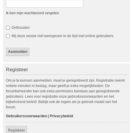
Ik ben mijn wachtwoord vergeten
Onthouden
Mij deze sessie niet weergeven in de lijst met online gebruikers
Registreer
Om je te kunnen aanmelden, moet je geregistreerd zijn. Registratie neemt
enkele minuten in beslag, maar geeft je extra mogelijkheden. De
forumbeheerder kan ook extra permissies toestaan aan geregistreerde
gebruikers. Lees voor registratie onze gebruiksvoorwaarden en het
bijbehorend beleid. Bekijk ook de regels als je gebruik maakt van het
forum.
Gebruikersvoorwaarden
|
Privacybeleid
Registreer