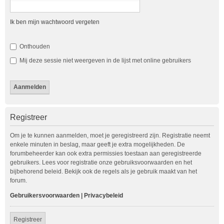
Ik ben mijn wachtwoord vergeten
Onthouden
Mij deze sessie niet weergeven in de lijst met online gebruikers
Registreer
Om je te kunnen aanmelden, moet je geregistreerd zijn. Registratie neemt
enkele minuten in beslag, maar geeft je extra mogelijkheden. De
forumbeheerder kan ook extra permissies toestaan aan geregistreerde
gebruikers. Lees voor registratie onze gebruiksvoorwaarden en het
bijbehorend beleid. Bekijk ook de regels als je gebruik maakt van het
forum.
Gebruikersvoorwaarden
|
Privacybeleid
Registreer