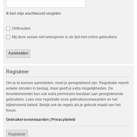
Ik ben mijn wachtwoord vergeten
Onthouden
Mij deze sessie niet weergeven in de lijst met online gebruikers
Registreer
Om je te kunnen aanmelden, moet je geregistreerd zijn. Registratie neemt
enkele minuten in beslag, maar geeft je extra mogelijkheden. De
forumbeheerder kan ook extra permissies toestaan aan geregistreerde
gebruikers. Lees voor registratie onze gebruiksvoorwaarden en het
bijbehorend beleid. Bekijk ook de regels als je gebruik maakt van het
forum.
Gebruikersvoorwaarden
|
Privacybeleid
Registreer