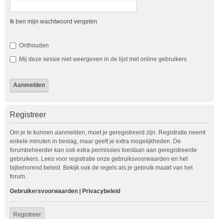
Ik ben mijn wachtwoord vergeten
Onthouden
Mij deze sessie niet weergeven in de lijst met online gebruikers
Registreer
Om je te kunnen aanmelden, moet je geregistreerd zijn. Registratie neemt
enkele minuten in beslag, maar geeft je extra mogelijkheden. De
forumbeheerder kan ook extra permissies toestaan aan geregistreerde
gebruikers. Lees voor registratie onze gebruiksvoorwaarden en het
bijbehorend beleid. Bekijk ook de regels als je gebruik maakt van het
forum.
Gebruikersvoorwaarden
|
Privacybeleid
Registreer