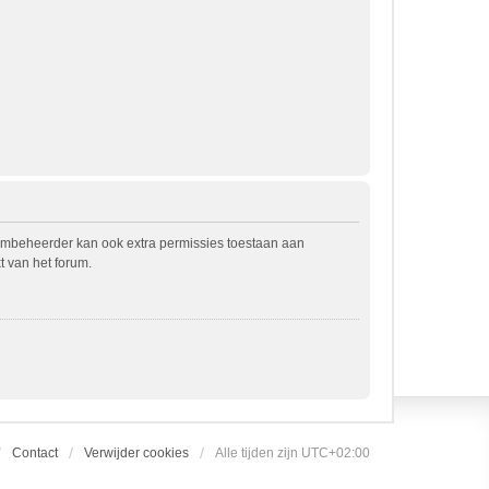
rumbeheerder kan ook extra permissies toestaan aan
t van het forum.
Contact
Verwijder cookies
Alle tijden zijn
UTC+02:00