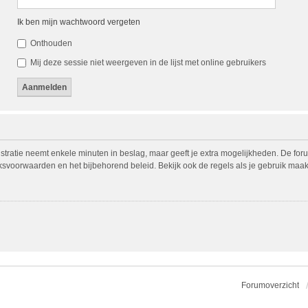
Ik ben mijn wachtwoord vergeten
Onthouden
Mij deze sessie niet weergeven in de lijst met online gebruikers
istratie neemt enkele minuten in beslag, maar geeft je extra mogelijkheden. De fo
iksvoorwaarden en het bijbehorend beleid. Bekijk ook de regels als je gebruik maak
Forumoverzicht