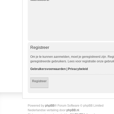
Registreer
Om je te kunnen aanmelden, moet je geregistreerd zijn. Reg
geregistreerde gebruikers. Lees voor registratie onze gebru
Gebruikersvoorwaarden
|
Privacybeleid
Registreer
Powered by
phpBB
® Forum Software © phpBB Limited
Nederlandse vertaling door
phpBB.nl
.