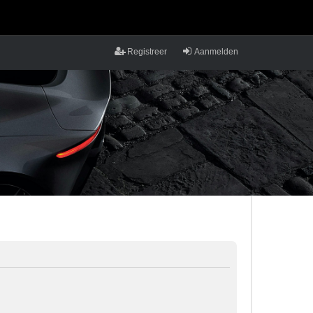
Registreer
Aanmelden