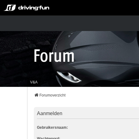
V&A
Forumoverzicht
Aanmelden
Gebruikersnaam:
Wachtwoord: