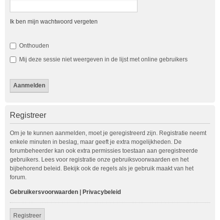
Ik ben mijn wachtwoord vergeten
Onthouden
Mij deze sessie niet weergeven in de lijst met online gebruikers
Registreer
Om je te kunnen aanmelden, moet je geregistreerd zijn. Registratie neemt
enkele minuten in beslag, maar geeft je extra mogelijkheden. De
forumbeheerder kan ook extra permissies toestaan aan geregistreerde
gebruikers. Lees voor registratie onze gebruiksvoorwaarden en het
bijbehorend beleid. Bekijk ook de regels als je gebruik maakt van het
forum.
Gebruikersvoorwaarden
|
Privacybeleid
Registreer