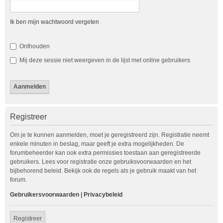
Ik ben mijn wachtwoord vergeten
Onthouden
Mij deze sessie niet weergeven in de lijst met online gebruikers
Registreer
Om je te kunnen aanmelden, moet je geregistreerd zijn. Registratie neemt
enkele minuten in beslag, maar geeft je extra mogelijkheden. De
forumbeheerder kan ook extra permissies toestaan aan geregistreerde
gebruikers. Lees voor registratie onze gebruiksvoorwaarden en het
bijbehorend beleid. Bekijk ook de regels als je gebruik maakt van het
forum.
Gebruikersvoorwaarden
|
Privacybeleid
Registreer