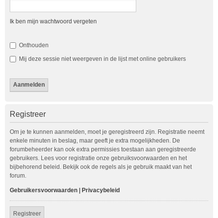
Ik ben mijn wachtwoord vergeten
Onthouden
Mij deze sessie niet weergeven in de lijst met online gebruikers
Registreer
Om je te kunnen aanmelden, moet je geregistreerd zijn. Registratie neemt
enkele minuten in beslag, maar geeft je extra mogelijkheden. De
forumbeheerder kan ook extra permissies toestaan aan geregistreerde
gebruikers. Lees voor registratie onze gebruiksvoorwaarden en het
bijbehorend beleid. Bekijk ook de regels als je gebruik maakt van het
forum.
Gebruikersvoorwaarden
|
Privacybeleid
Registreer