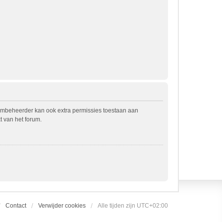
rumbeheerder kan ook extra permissies toestaan aan
t van het forum.
Contact
Verwijder cookies
Alle tijden zijn
UTC+02:00