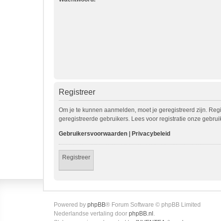
Registreer
Om je te kunnen aanmelden, moet je geregistreerd zijn. Reg
geregistreerde gebruikers. Lees voor registratie onze gebru
Gebruikersvoorwaarden
|
Privacybeleid
Registreer
Powered by
phpBB
® Forum Software © phpBB Limited
Nederlandse vertaling door
phpBB.nl
.