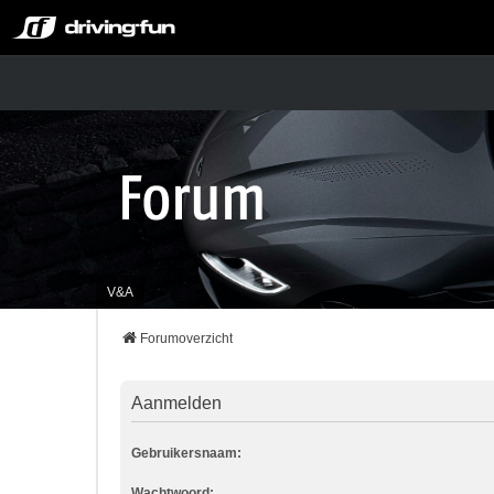
V&A
Forumoverzicht
Aanmelden
Gebruikersnaam:
Wachtwoord: