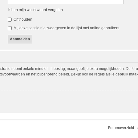
Ik ben mijn wachtwoord vergeten
Onthouden
Mij deze sessie niet weergeven in de lijst met online gebruikers
istratie neemt enkele minuten in beslag, maar geeft je extra mogelijkheden. De fo
iksvoorwaarden en het bijbehorend beleid. Bekijk ook de regels als je gebruik maak
Forumoverzicht