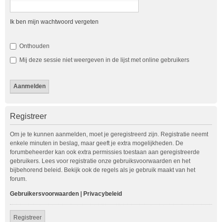
Ik ben mijn wachtwoord vergeten
Onthouden
Mij deze sessie niet weergeven in de lijst met online gebruikers
Registreer
Om je te kunnen aanmelden, moet je geregistreerd zijn. Registratie neemt
enkele minuten in beslag, maar geeft je extra mogelijkheden. De
forumbeheerder kan ook extra permissies toestaan aan geregistreerde
gebruikers. Lees voor registratie onze gebruiksvoorwaarden en het
bijbehorend beleid. Bekijk ook de regels als je gebruik maakt van het
forum.
Gebruikersvoorwaarden
|
Privacybeleid
Registreer