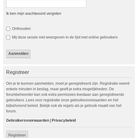
Ik ben mijn wachtwoord vergeten
Onthouden
Mij deze sessie niet weergeven in de lijst met online gebruikers
Registreer
Om je te kunnen aanmelden, moet je geregistreerd zijn. Registratie neemt
enkele minuten in beslag, maar geeft je extra mogelijkheden. De
forumbeheerder kan ook extra permissies toestaan aan geregistreerde
gebruikers. Lees voor registratie onze gebruiksvoorwaarden en het
bijbehorend beleid. Bekijk ook de regels als je gebruik maakt van het
forum.
Gebruikersvoorwaarden
|
Privacybeleid
Registreer