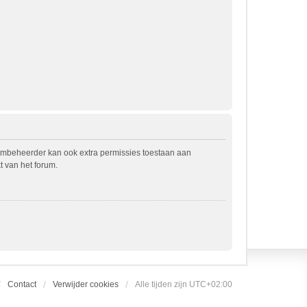
rumbeheerder kan ook extra permissies toestaan aan
t van het forum.
Contact
Verwijder cookies
Alle tijden zijn
UTC+02:00