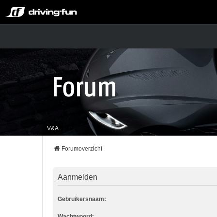
V&A
Forumoverzicht
Aanmelden
Gebruikersnaam:
Wachtwoord: