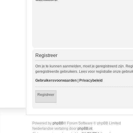
Registreer
Om je te kunnen aanmelden, moet je geregistreerd zijn. Reg
geregistreerde gebruikers. Lees voor registratie onze gebru
Gebruikersvoorwaarden
|
Privacybeleid
Registreer
Powered by
phpBB
® Forum Software © phpBB Limited
Nederlandse vertaling door
phpBB.nl
.