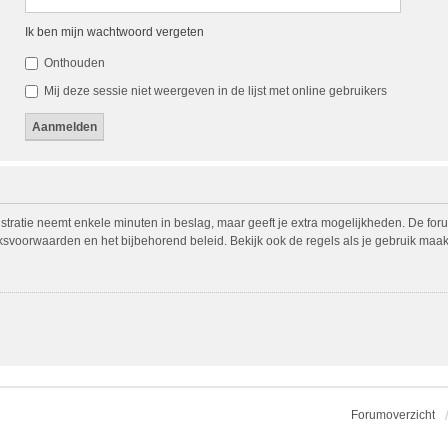
Ik ben mijn wachtwoord vergeten
Onthouden
Mij deze sessie niet weergeven in de lijst met online gebruikers
istratie neemt enkele minuten in beslag, maar geeft je extra mogelijkheden. De fo
iksvoorwaarden en het bijbehorend beleid. Bekijk ook de regels als je gebruik maak
Forumoverzicht