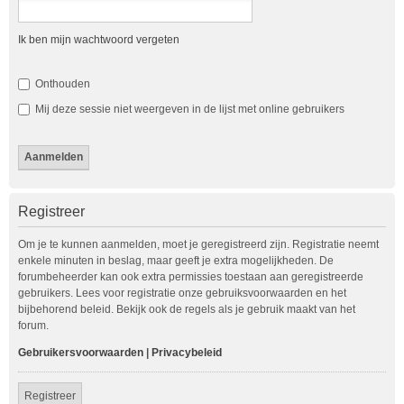
Ik ben mijn wachtwoord vergeten
Onthouden
Mij deze sessie niet weergeven in de lijst met online gebruikers
Registreer
Om je te kunnen aanmelden, moet je geregistreerd zijn. Registratie neemt
enkele minuten in beslag, maar geeft je extra mogelijkheden. De
forumbeheerder kan ook extra permissies toestaan aan geregistreerde
gebruikers. Lees voor registratie onze gebruiksvoorwaarden en het
bijbehorend beleid. Bekijk ook de regels als je gebruik maakt van het
forum.
Gebruikersvoorwaarden
|
Privacybeleid
Registreer