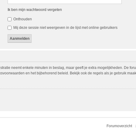
Ik ben mijn wachtwoord vergeten
Onthouden
Mij deze sessie niet weergeven in de lijst met online gebruikers
istratie neemt enkele minuten in beslag, maar geeft je extra mogelijkheden. De fo
iksvoorwaarden en het bijbehorend beleid. Bekijk ook de regels als je gebruik maak
Forumoverzicht