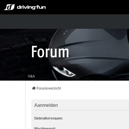
V&A
Forumoverzicht
Aanmelden
Gebruikersnaam:
Wachtwoord: