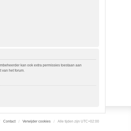
rumbeheerder kan ook extra permissies toestaan aan
t van het forum.
Contact
Verwijder cookies
Alle tijden zijn
UTC+02:00