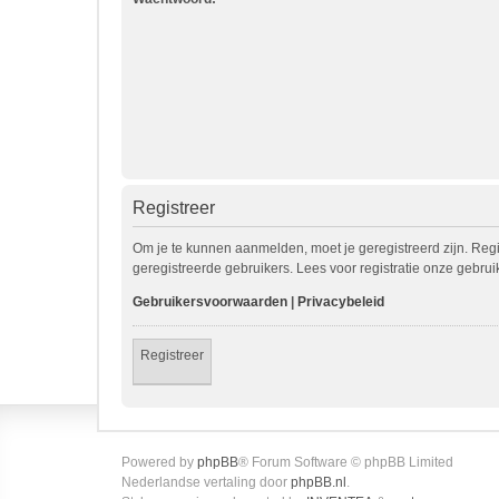
Registreer
Om je te kunnen aanmelden, moet je geregistreerd zijn. Reg
geregistreerde gebruikers. Lees voor registratie onze gebru
Gebruikersvoorwaarden
|
Privacybeleid
Registreer
Powered by
phpBB
® Forum Software © phpBB Limited
Nederlandse vertaling door
phpBB.nl
.