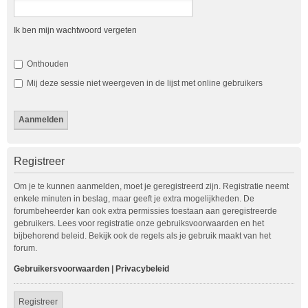
Ik ben mijn wachtwoord vergeten
Onthouden
Mij deze sessie niet weergeven in de lijst met online gebruikers
Registreer
Om je te kunnen aanmelden, moet je geregistreerd zijn. Registratie neemt
enkele minuten in beslag, maar geeft je extra mogelijkheden. De
forumbeheerder kan ook extra permissies toestaan aan geregistreerde
gebruikers. Lees voor registratie onze gebruiksvoorwaarden en het
bijbehorend beleid. Bekijk ook de regels als je gebruik maakt van het
forum.
Gebruikersvoorwaarden
|
Privacybeleid
Registreer