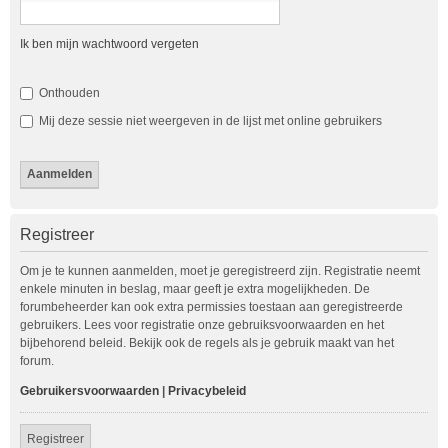
Ik ben mijn wachtwoord vergeten
Onthouden
Mij deze sessie niet weergeven in de lijst met online gebruikers
Registreer
Om je te kunnen aanmelden, moet je geregistreerd zijn. Registratie neemt
enkele minuten in beslag, maar geeft je extra mogelijkheden. De
forumbeheerder kan ook extra permissies toestaan aan geregistreerde
gebruikers. Lees voor registratie onze gebruiksvoorwaarden en het
bijbehorend beleid. Bekijk ook de regels als je gebruik maakt van het
forum.
Gebruikersvoorwaarden
|
Privacybeleid
Registreer