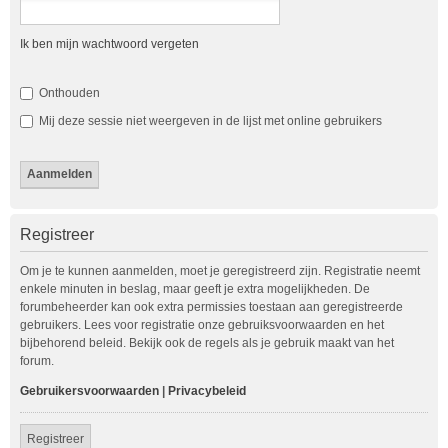
Ik ben mijn wachtwoord vergeten
Onthouden
Mij deze sessie niet weergeven in de lijst met online gebruikers
Registreer
Om je te kunnen aanmelden, moet je geregistreerd zijn. Registratie neemt
enkele minuten in beslag, maar geeft je extra mogelijkheden. De
forumbeheerder kan ook extra permissies toestaan aan geregistreerde
gebruikers. Lees voor registratie onze gebruiksvoorwaarden en het
bijbehorend beleid. Bekijk ook de regels als je gebruik maakt van het
forum.
Gebruikersvoorwaarden
|
Privacybeleid
Registreer