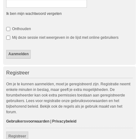
Ik ben mijn wachtwoord vergeten
Onthouden
Mij deze sessie niet weergeven in de lijst met online gebruikers
Registreer
Om je te kunnen aanmelden, moet je geregistreerd zijn. Registratie neemt
enkele minuten in beslag, maar geeft je extra mogelijkheden. De
forumbeheerder kan ook extra permissies toestaan aan geregistreerde
gebruikers. Lees voor registratie onze gebruiksvoorwaarden en het
bijbehorend beleid. Bekijk ook de regels als je gebruik maakt van het
forum.
Gebruikersvoorwaarden
|
Privacybeleid
Registreer