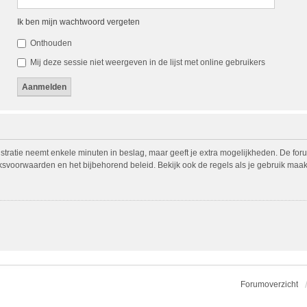
Ik ben mijn wachtwoord vergeten
Onthouden
Mij deze sessie niet weergeven in de lijst met online gebruikers
istratie neemt enkele minuten in beslag, maar geeft je extra mogelijkheden. De fo
iksvoorwaarden en het bijbehorend beleid. Bekijk ook de regels als je gebruik maak
Forumoverzicht