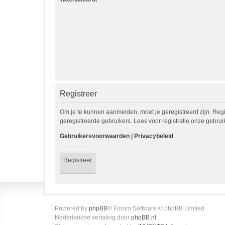
Registreer
Om je te kunnen aanmelden, moet je geregistreerd zijn. Reg
geregistreerde gebruikers. Lees voor registratie onze gebru
Gebruikersvoorwaarden
|
Privacybeleid
Registreer
Powered by
phpBB
® Forum Software © phpBB Limited
Nederlandse vertaling door
phpBB.nl
.