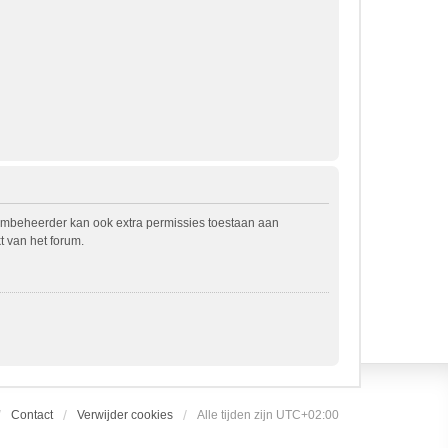
rumbeheerder kan ook extra permissies toestaan aan
t van het forum.
Contact
Verwijder cookies
Alle tijden zijn
UTC+02:00