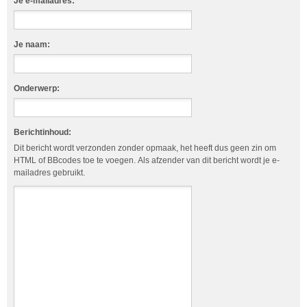
Je e-mailadres:
Je naam:
Onderwerp:
Berichtinhoud:
Dit bericht wordt verzonden zonder opmaak, het heeft dus geen zin om
HTML of BBcodes toe te voegen. Als afzender van dit bericht wordt je e-
mailadres gebruikt.