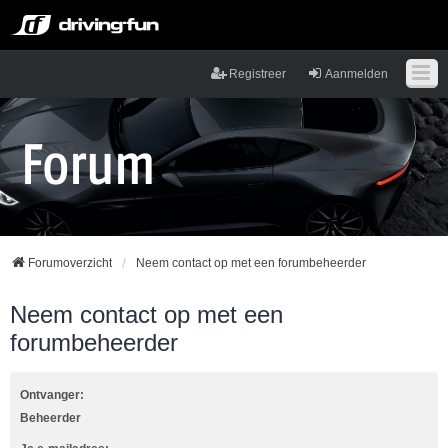
Registreer
Aanmelden
Forumoverzicht
Neem contact op met een forumbeheerder
Neem contact op met een
forumbeheerder
Ontvanger:
Beheerder