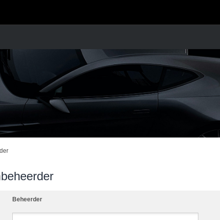
der
mbeheerder
Beheerder