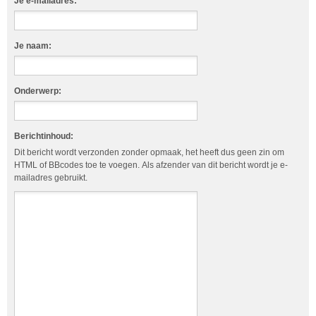
Je e-mailadres:
Je naam:
Onderwerp:
Berichtinhoud:
Dit bericht wordt verzonden zonder opmaak, het heeft dus geen zin om
HTML of BBcodes toe te voegen. Als afzender van dit bericht wordt je e-
mailadres gebruikt.