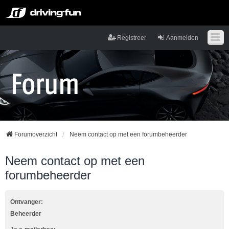
Registreer
Aanmelden
Forumoverzicht
Neem contact op met een forumbeheerder
Neem contact op met een
forumbeheerder
Ontvanger:
Beheerder