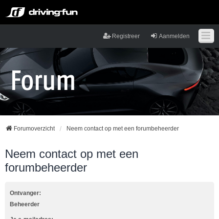
Registreer
Aanmelden
Forumoverzicht
Neem contact op met een forumbeheerder
Neem contact op met een
forumbeheerder
Ontvanger:
Beheerder