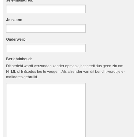
Je e-mailadres:
Je naam:
Onderwerp:
Berichtinhoud:
Dit bericht wordt verzonden zonder opmaak, het heeft dus geen zin om
HTML of BBcodes toe te voegen. Als afzender van dit bericht wordt je e-
mailadres gebruikt.