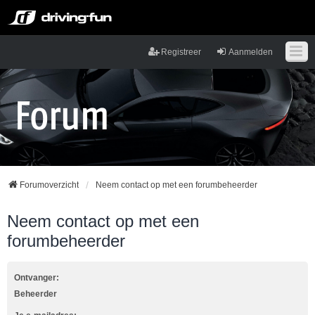
Registreer
Aanmelden
Forumoverzicht
Neem contact op met een forumbeheerder
Neem contact op met een
forumbeheerder
Ontvanger:
Beheerder