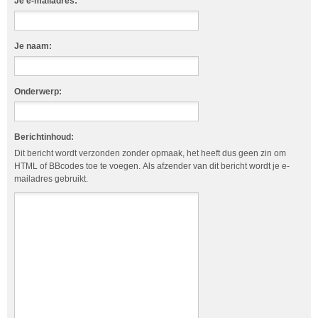
Je e-mailadres:
Je naam:
Onderwerp:
Berichtinhoud:
Dit bericht wordt verzonden zonder opmaak, het heeft dus geen zin om
HTML of BBcodes toe te voegen. Als afzender van dit bericht wordt je e-
mailadres gebruikt.