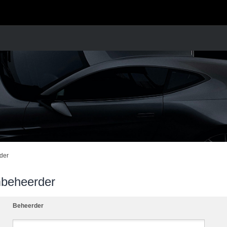
der
mbeheerder
Beheerder