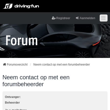
Registreer
Aanmelden
Forumoverzicht
Neem contact op met een forumbeheerder
Neem contact op met een
forumbeheerder
Ontvanger:
Beheerder