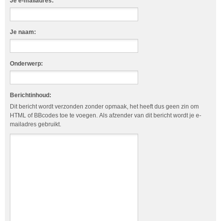
Je e-mailadres:
Je naam:
Onderwerp:
Berichtinhoud:
Dit bericht wordt verzonden zonder opmaak, het heeft dus geen zin om
HTML of BBcodes toe te voegen. Als afzender van dit bericht wordt je e-
mailadres gebruikt.