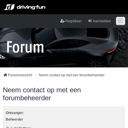
Registreer
Aanmelden
Forumoverzicht
Neem contact op met een forumbeheerder
Neem contact op met een
forumbeheerder
Ontvanger:
Beheerder