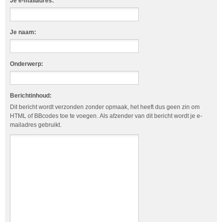
Je e-mailadres:
Je naam:
Onderwerp:
Berichtinhoud:
Dit bericht wordt verzonden zonder opmaak, het heeft dus geen zin om
HTML of BBcodes toe te voegen. Als afzender van dit bericht wordt je e-
mailadres gebruikt.