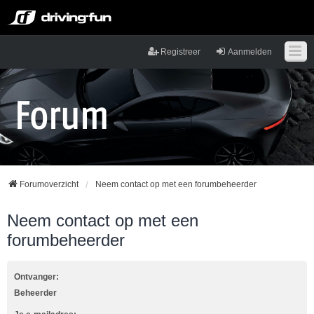
Registreer
Aanmelden
Forumoverzicht
Neem contact op met een forumbeheerder
Neem contact op met een
forumbeheerder
Ontvanger:
Beheerder