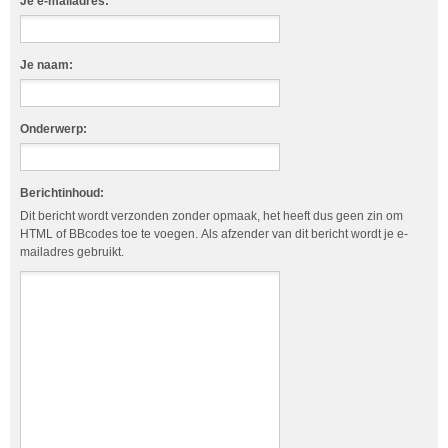
Je e-mailadres:
Je naam:
Onderwerp:
Berichtinhoud:
Dit bericht wordt verzonden zonder opmaak, het heeft dus geen zin om
HTML of BBcodes toe te voegen. Als afzender van dit bericht wordt je e-
mailadres gebruikt.