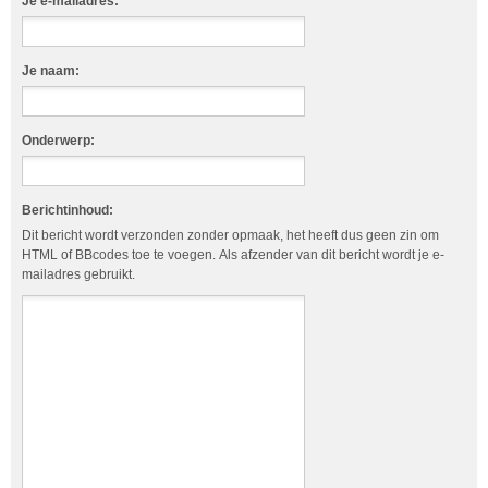
Je e-mailadres:
Je naam:
Onderwerp:
Berichtinhoud:
Dit bericht wordt verzonden zonder opmaak, het heeft dus geen zin om
HTML of BBcodes toe te voegen. Als afzender van dit bericht wordt je e-
mailadres gebruikt.