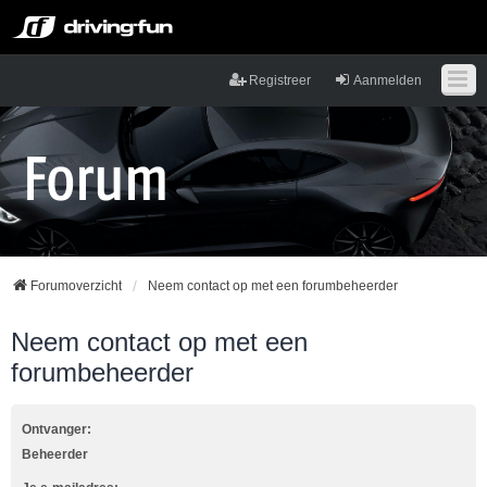
Registreer
Aanmelden
Forumoverzicht
Neem contact op met een forumbeheerder
Neem contact op met een
forumbeheerder
Ontvanger:
Beheerder